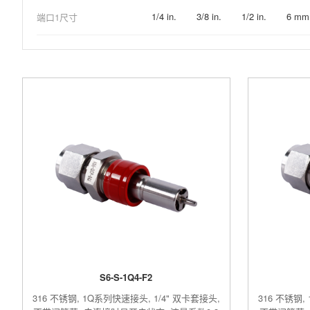
1/4 in.
3/8 in.
1/2 in.
6 mm
端口1尺寸
S6-S-1Q4-F2
316 不锈钢, 1Q系列快速接头, 1/4" 双卡套接头,
316 不锈钢,