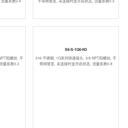
流量系数2.4
不带阀管茎, 未连接时呈开启状态, 流量系数0.3
S6-S-1Q6-N3
 NPT阳螺纹, 不
316 不锈钢, 1Q系列快速接头, 3/8 NPT阳螺纹, 不
流量系数0.3
带阀管茎, 未连接时呈开启状态, 流量系数0.8