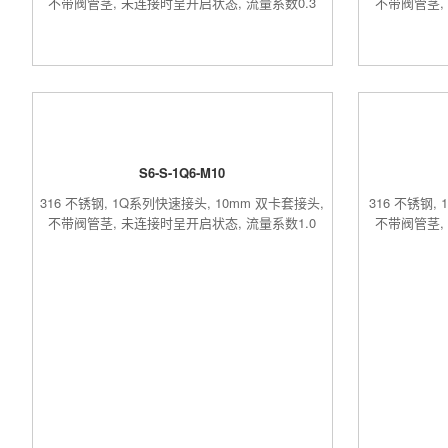
不带阀管茎, 未连接时呈开启状态, 流量系数0.3
不带阀管茎,
S6-S-1Q6-M10
316 不锈钢, 1Q系列快速接头, 10mm 双卡套接头,
316 不锈钢,
不带阀管茎, 未连接时呈开启状态, 流量系数1.0
不带阀管茎,