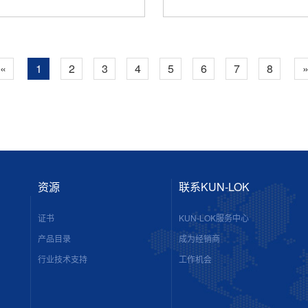
«
1
2
3
4
5
6
7
8
资源
联系KUN-LOK
证书
KUN-LOK服务中心
产品目录
成为经销商
行业技术支持
工作机会