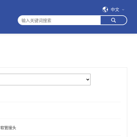
中文
软管接头