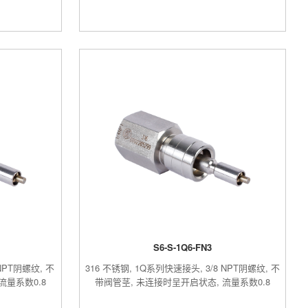
S6-S-1Q6-FN3
NPT阴螺纹, 不
316 不锈钢, 1Q系列快速接头, 3/8 NPT阴螺纹, 不
流量系数0.8
带阀管茎, 未连接时呈开启状态, 流量系数0.8