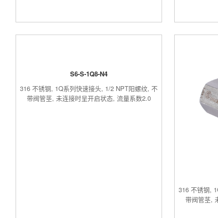
S6-S-1Q8-N4
316 不锈钢, 1Q系列快速接头, 1/2 NPT阳螺纹, 不
带阀管茎, 未连接时呈开启状态, 流量系数2.0
316 不锈钢, 
带阀管茎, 