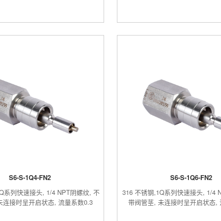
S6-S-1Q4-FN2
S6-S-1Q6-FN2
1Q系列快速接头, 1/4 NPT阴螺纹, 不
316 不锈钢,1Q系列快速接头, 1/4 
未连接时呈开启状态, 流量系数0.3
带阀管茎, 未连接时呈开启状态, 